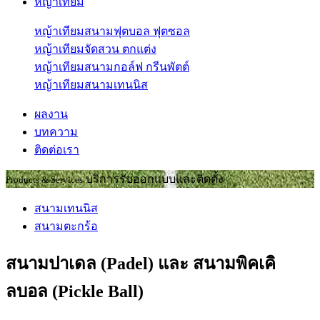
หญ้าเทียม
หญ้าเทียมสนามฟุตบอล ฟุตซอล
หญ้าเทียมจัดสวน ตกแต่ง
หญ้าเทียมสนามกอล์ฟ กรีนพัตต์
หญ้าเทียมสนามเทนนิส
ผลงาน
บทความ
ติดต่อเรา
บริการรับออกแบบและติดตั้ง
Products & Services
สนามเทนนิส
สนามตะกร้อ
สนามปาเดล (Padel) และ สนามพิคเคิ
ลบอล (Pickle Ball)