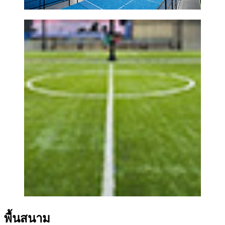
พื้นสนาม