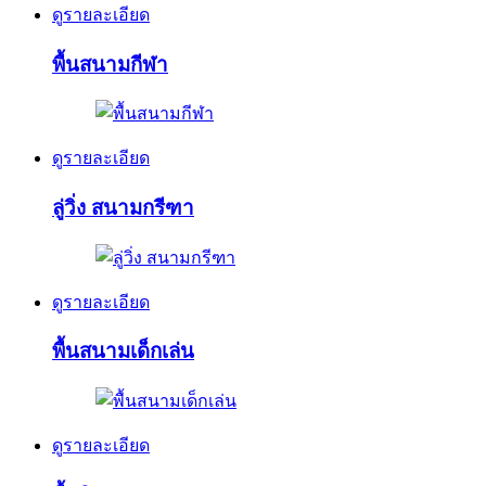
สนามเทนนิส
สนามตะกร้อ
บริการรับออกแบบและติดตั้ง
ดูรายละเอียด
พื้นสนามกีฬา
ดูรายละเอียด
ลู่วิ่ง สนามกรีฑา
ดูรายละเอียด