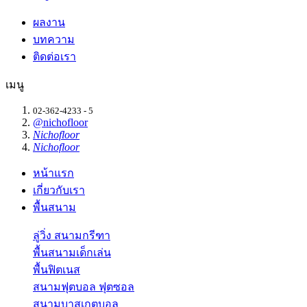
ผลงาน
บทความ
ติดต่อเรา
เมนู
02-362-4233 - 5
@nichofloor
Nichofloor
Nichofloor
หน้าแรก
เกี่ยวกับเรา
พื้นสนาม
ลู่วิ่ง สนามกรีฑา
พื้นสนามเด็กเล่น
พื้นฟิตเนส
สนามฟุตบอล ฟุตซอล
สนามบาสเกตบอล